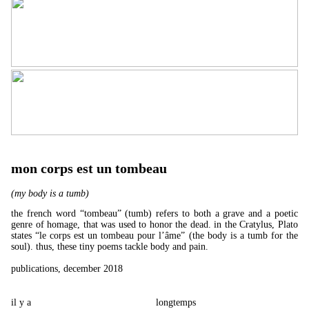
mon corps est un tombeau
(my body is a tumb)
the french word “tombeau” (tumb) refers to both a grave and a poetic
genre of homage, that was used to honor the dead. in the Cratylus, Plato
states “le corps est un tombeau pour l’âme” (the body is a tumb for the
soul). thus, these tiny poems tackle body and pain.
publications, december 2018
il y a
longtemps